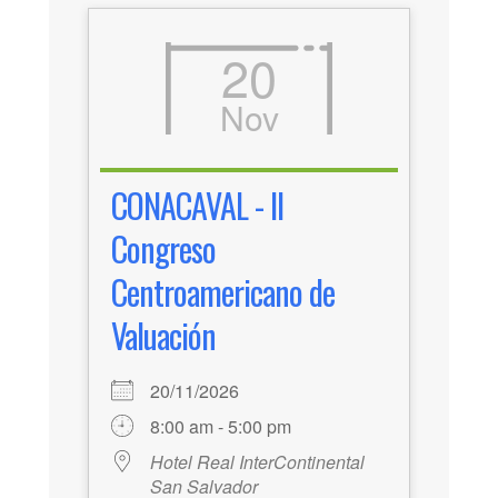
20
Nov
CONACAVAL - II
Congreso
Centroamericano de
Valuación
20/11/2026
8:00 am - 5:00 pm
Hotel Real InterContinental
San Salvador