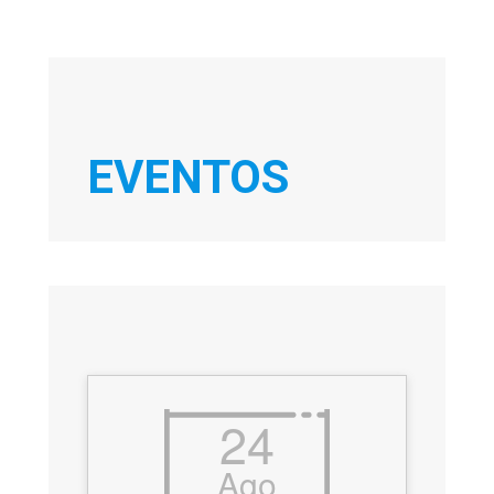
EVENTOS
24
Ago