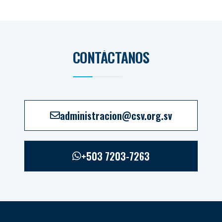
CONTÁCTANOS
administracion@csv.org.sv
+503 7203-7263