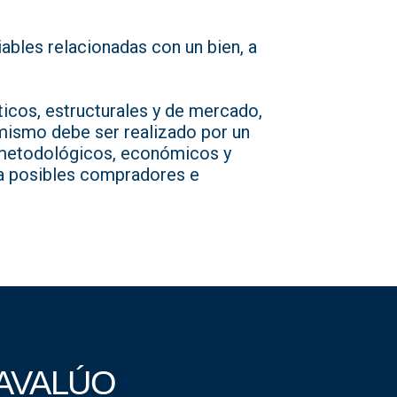
iables relacionadas con un bien, a
ticos, estructurales y de mercado,
 mismo debe ser realizado por un
, metodológicos, económicos y
ara posibles compradores e
 AVALÚO