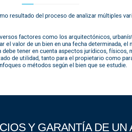
omo resultado del proceso de analizar múltiples var
diversos factores como los arquitectónicos, urbanís
ar el valor de un bien en una fecha determinada, el
n debe tener en cuenta aspectos jurídicos, físicos
ultado de utilidad, tanto para el propietario como p
enfoques o métodos según el bien que se estudie.
CIOS Y GARANTÍA DE UN