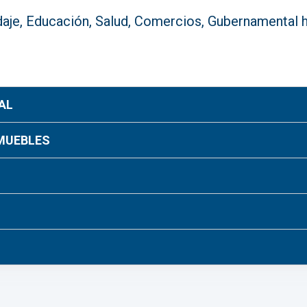
aje, Educación, Salud, Comercios, Gubernamental ha
AL
 MUEBLES