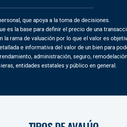
ersonal, que apoya a la toma de decisiones.
ue es la base para definir el precio de una transacci
n la rama de valuación por lo que el valor es objeti
tallada e informativa del valor de un bien para pod
rrendamiento, administración, seguro, remodelación,
eras, entidades estatales y público en general.
TIPOS DE AVALÚO