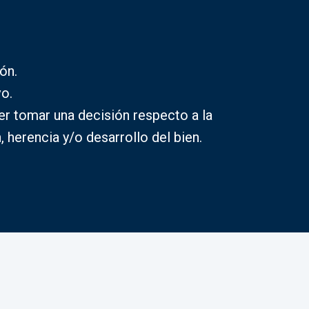
ón.
vo.
er tomar una decisión respecto a la
 herencia y/o desarrollo del bien.