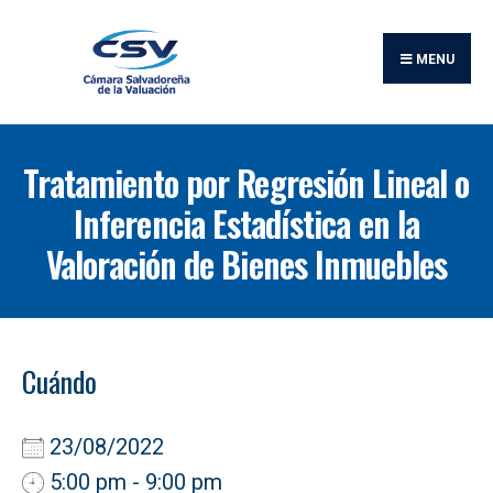
Buscar:
Skip
to
MENU
content
Tratamiento por Regresión Lineal o
Inferencia Estadística en la
Valoración de Bienes Inmuebles
Cuándo
23/08/2022
5:00 pm - 9:00 pm