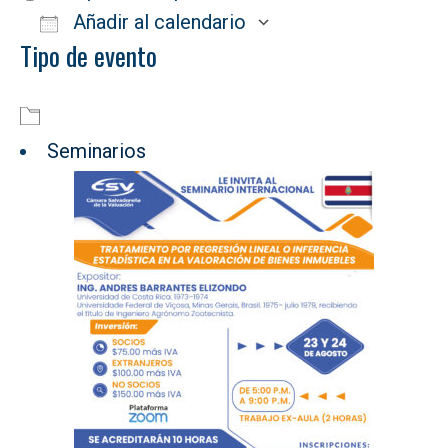
Añadir al calendario
Tipo de evento
Descargar ICS
Google Calendar
Seminarios