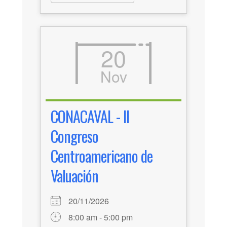
20
Nov
CONACAVAL - II
Congreso
Centroamericano de
Valuación
20/11/2026
8:00 am - 5:00 pm