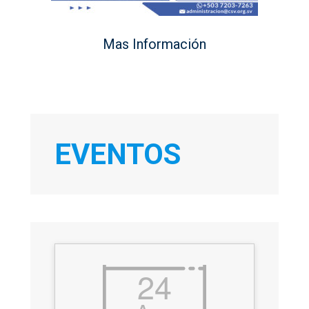
Mas Información
EVENTOS
24