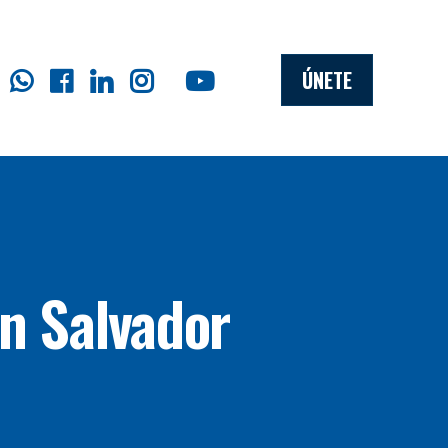
ÚNETE
an Salvador