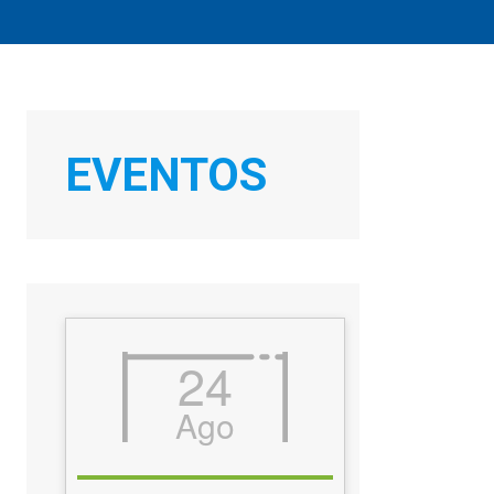
EVENTOS
24
Ago