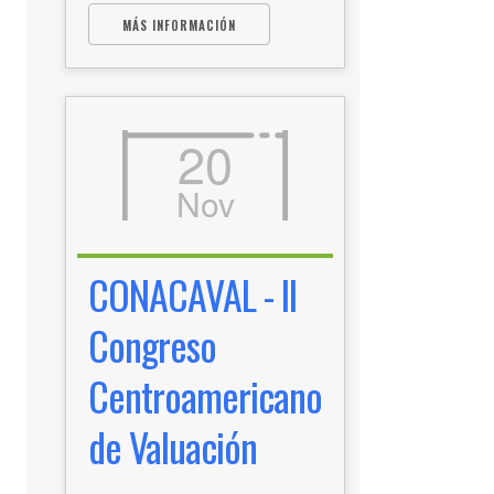
MÁS INFORMACIÓN
20
Nov
CONACAVAL - II
Congreso
Centroamericano
de Valuación