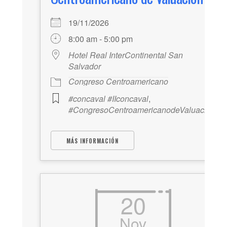
19/11/2026
8:00 am - 5:00 pm
Hotel Real InterContinental San
Salvador
Congreso Centroamericano
#concaval #IIconcaval
,
#CongresoCentroamericanodeValuación
MÁS INFORMACIÓN
20
Nov