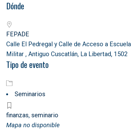
Dónde
Descargar ICS
Google Calendar
FEPADE
Calle El Pedregal y Calle de Acceso a Escuela
Militar , Antiguo Cuscatlán, La Libertad, 1502
Tipo de evento
Seminarios
finanzas
,
seminario
Mapa no disponible