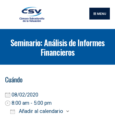
Buscar:
Skip
to
MENU
content
Seminario: Análisis de Informes
Financieros
Cuándo
08/02/2020
8:00 am - 5:00 pm
Añadir al calendario