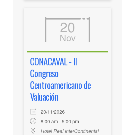
20
Nov
CONACAVAL - II
Congreso
Centroamericano de
Valuación
20/11/2026
8:00 am - 5:00 pm
Hotel Real InterContinental