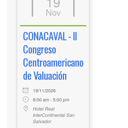
19
Nov
CONACAVAL - II
Congreso
Centroamericano
de Valuación
19/11/2026
8:00 am - 5:00 pm
Hotel Real
InterContinental San
Salvador