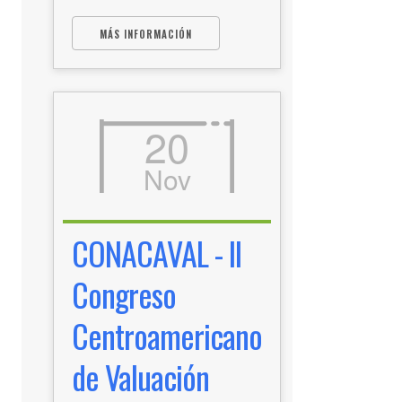
MÁS INFORMACIÓN
20
Nov
CONACAVAL - II
Congreso
Centroamericano
de Valuación