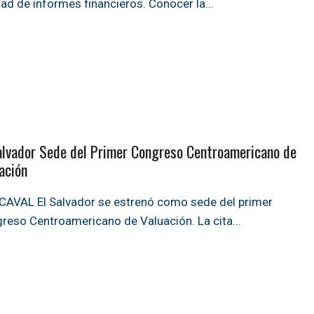
idad de informes financieros. Conocer la
...
alvador Sede del Primer Congreso Centroamericano de
ación
AVAL El Salvador se estrenó como sede del primer
reso Centroamericano de Valuación. La cita
...