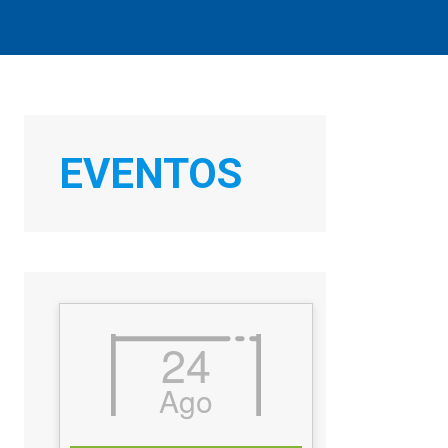
EVENTOS
24
Ago