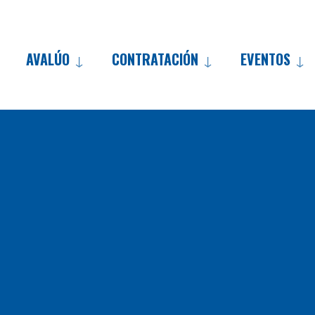
AVALÚO
CONTRATACIÓN
EVENTOS
Skip
to
content