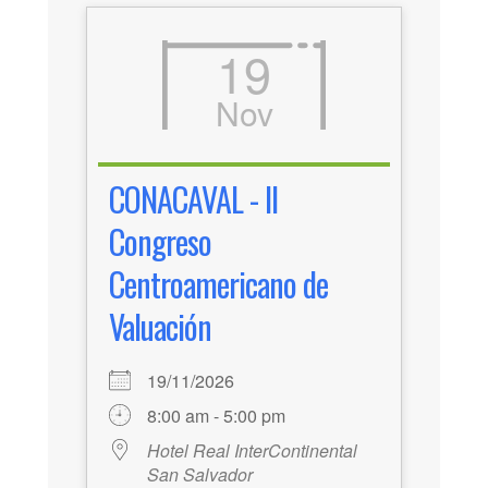
19
Nov
CONACAVAL - II
Congreso
Centroamericano de
Valuación
19/11/2026
8:00 am - 5:00 pm
Hotel Real InterContinental
San Salvador