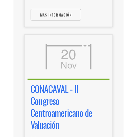
MÁS INFORMACIÓN
20
Nov
CONACAVAL - II
Congreso
Centroamericano de
Valuación