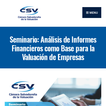
Buscar:
Skip
to
MENU
content
Seminario: Análisis de Informes
Financieros como Base para la
Valuación de Empresas