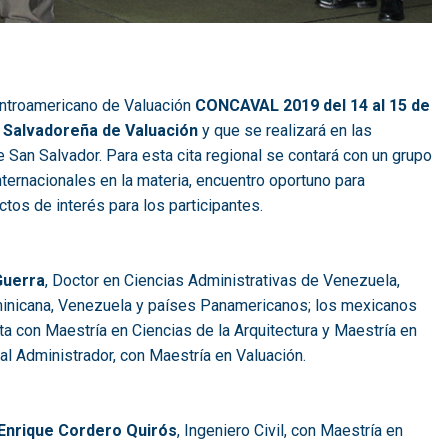
entroamericano de Valuación
CONCAVAL 2019 del 14 al 15 de
Salvadoreña de Valuación
y que se realizará en las
 San Salvador. Para esta cita regional se contará con un grupo
ternacionales en la materia, encuentro oportuno para
tos de interés para los participantes.
Guerra
, Doctor en Ciencias Administrativas de Venezuela,
minicana, Venezuela y países Panamericanos; los mexicanos
cta con Maestría en Ciencias de la Arquitectura y Maestría en
ial Administrador, con Maestría en Valuación.
Enrique Cordero Quirós
, Ingeniero Civil, con Maestría en