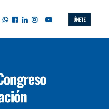
ÚNETE
 Congreso
ación