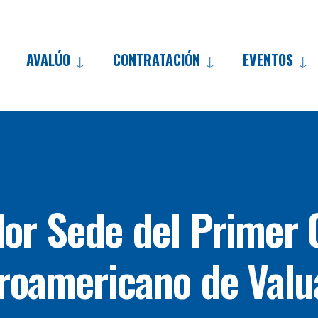
AVALÚO
CONTRATACIÓN
EVENTOS
Skip
to
content
dor Sede del Primer
roamericano de Valu