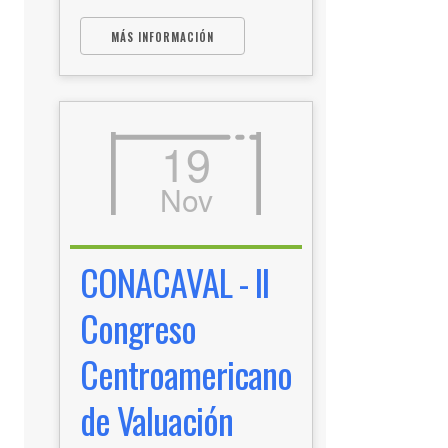
MÁS INFORMACIÓN
19
Nov
CONACAVAL - II
Congreso
Centroamericano
de Valuación