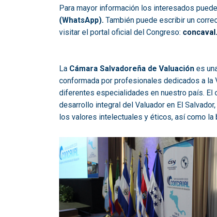
Para mayor información los interesados pued
(WhatsApp).
También puede escribir un correo
visitar el portal oficial del Congreso:
concaval
La
Cámara Salvadoreña de Valuación
es una
conformada por profesionales dedicados a la V
diferentes especialidades en nuestro país. El o
desarrollo integral del Valuador en El Salvado
los valores intelectuales y éticos, así como 