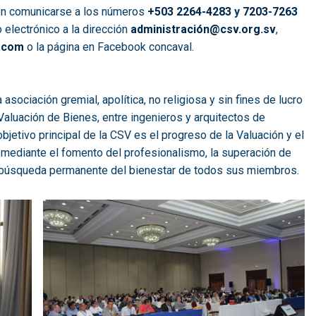
en comunicarse a los números
+503 2264-4283
y
7203-7263
 electrónico a la dirección
administración@csv.org.sv
,
.com
o la página en Facebook concaval.
 asociación gremial, apolítica, no religiosa y sin fines de lucro
aluación de Bienes, entre ingenieros y arquitectos de
bjetivo principal de la CSV es el progreso de la Valuación y el
r, mediante el fomento del profesionalismo, la superación de
la búsqueda permanente del bienestar de todos sus miembros.