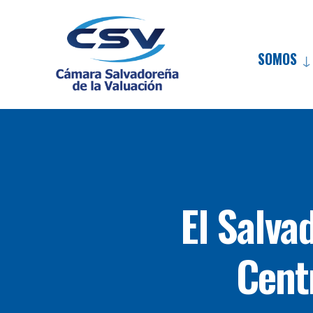
SOMOS
El Salva
Cent