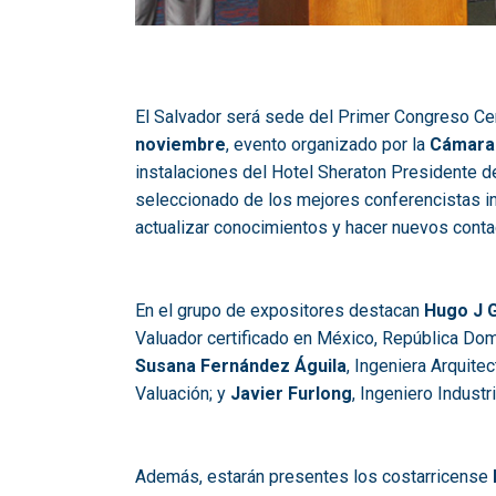
El Salvador será sede del Primer Congreso C
noviembre
, evento organizado por la
Cámara 
instalaciones del Hotel Sheraton Presidente de
seleccionado de los mejores conferencistas in
actualizar conocimientos y hacer nuevos contac
En el grupo de expositores destacan
Hugo J 
Valuador certificado en México, República Do
Susana Fernández Águila
, Ingeniera Arquite
Valuación; y
Javier Furlong
, Ingeniero Industr
Además, estarán presentes los costarricense