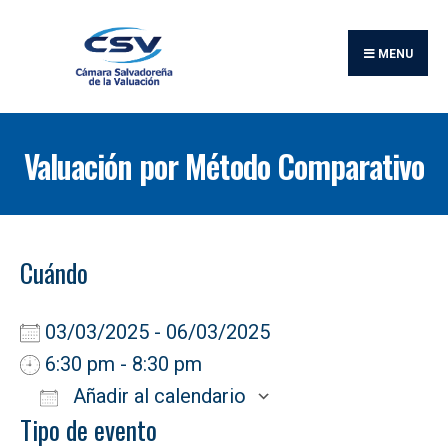
Buscar:
Skip
to
MENU
content
Valuación por Método Comparativo
Cuándo
03/03/2025 - 06/03/2025
6:30 pm - 8:30 pm
Añadir al calendario
Tipo de evento
Descargar ICS
Google Calendar