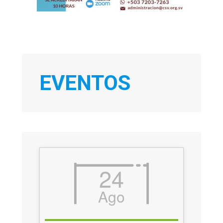
EVENTOS
24
Ago