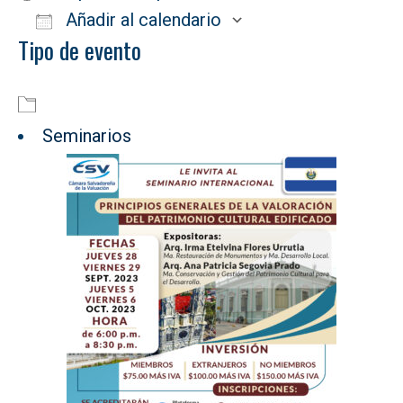
Añadir al calendario
Tipo de evento
Descargar ICS
Google Calendar
Seminarios