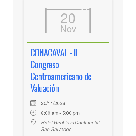
20
Nov
CONACAVAL - II
Congreso
Centroamericano de
Valuación
20/11/2026
8:00 am - 5:00 pm
Hotel Real InterContinental
San Salvador