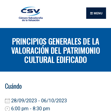
Buscar:
Skip
to
MENU
content
PRINCIPIOS GENERALES DE LA
VALORACIÓN DEL PATRIMONIO
CULTURAL EDIFICADO
Cuándo
28/09/2023 - 06/10/2023
6:00 pm - 8:30 pm