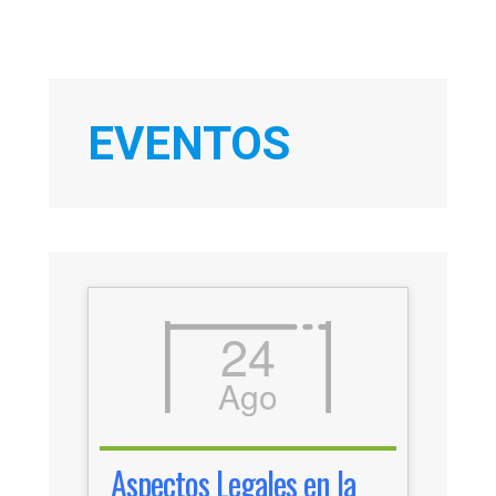
EVENTOS
24
Ago
Aspectos Legales en la