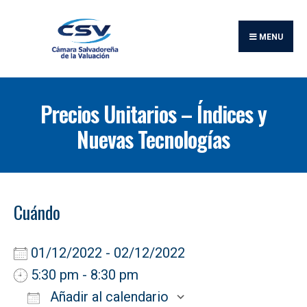
Buscar:
Skip
to
MENU
content
Precios Unitarios – Índices y
Nuevas Tecnologías
Cuándo
01/12/2022 - 02/12/2022
5:30 pm - 8:30 pm
Añadir al calendario