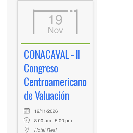
19
Nov
CONACAVAL - II
Congreso
Centroamericano
de Valuación
19/11/2026
8:00 am - 5:00 pm
Hotel Real