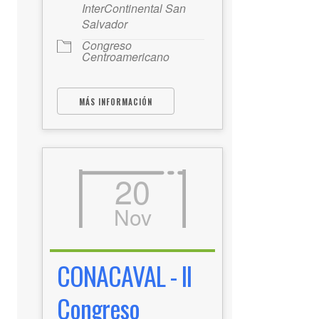
InterContinental San
Salvador
Congreso
Centroamericano
MÁS INFORMACIÓN
20
Nov
CONACAVAL - II
Congreso