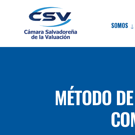
SOMOS
MÉTODO DE 
COM