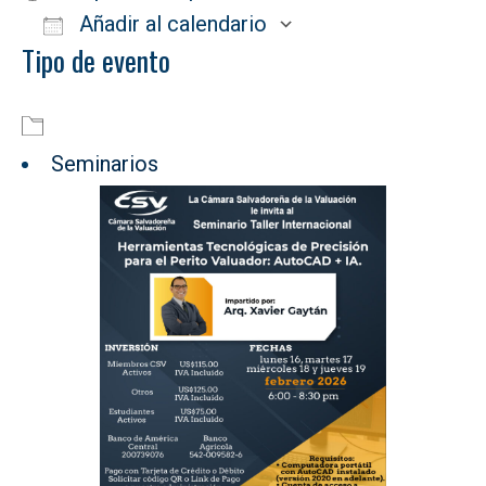
Añadir al calendario
Tipo de evento
Descargar ICS
Google Calendar
Seminarios