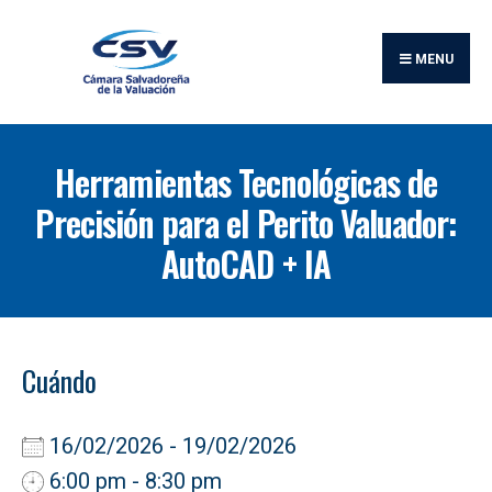
Buscar:
Skip
to
MENU
content
Herramientas Tecnológicas de
Precisión para el Perito Valuador:
AutoCAD + IA
Cuándo
16/02/2026 - 19/02/2026
6:00 pm - 8:30 pm