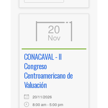
20
Nov
CONACAVAL - II
Congreso
Centroamericano de
Valuación
20/11/2026
8:00 am - 5:00 pm