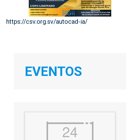
https://csv.org.sv/autocad-ia/
EVENTOS
24