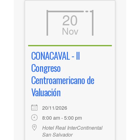
20
Nov
CONACAVAL - II
Congreso
Centroamericano de
Valuación
20/11/2026
8:00 am - 5:00 pm
Hotel Real InterContinental
San Salvador