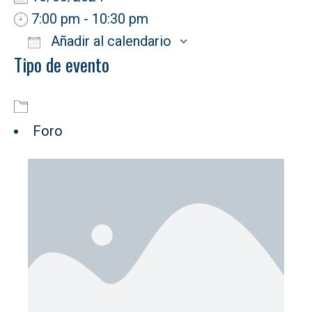
7:00 pm - 10:30 pm
Añadir al calendario
Tipo de evento
Descargar ICS
Google Calendar
Foro