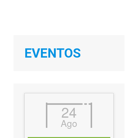
EVENTOS
24
Ago