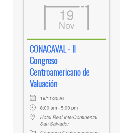
19
Nov
CONACAVAL - II
Congreso
Centroamericano de
Valuación
19/11/2026
8:00 am - 5:00 pm
Hotel Real InterContinental
San Salvador
Congreso Centroamericano