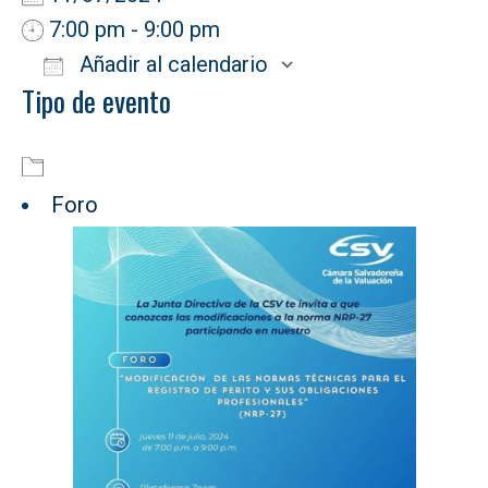
7:00 pm - 9:00 pm
Añadir al calendario
Tipo de evento
Descargar ICS
Google Calendar
Foro