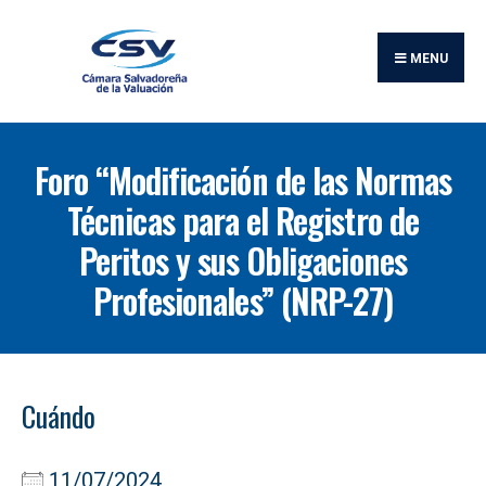
Buscar:
Skip
to
MENU
content
Foro “Modificación de las Normas
Técnicas para el Registro de
Peritos y sus Obligaciones
Profesionales” (NRP-27)
Cuándo
11/07/2024