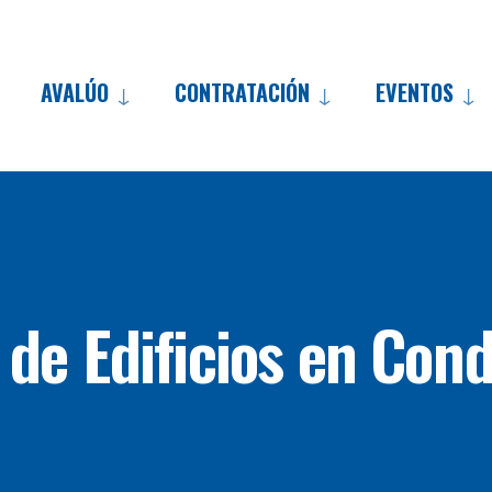
AVALÚO
CONTRATACIÓN
EVENTOS
Skip
to
content
 de Edificios en Con