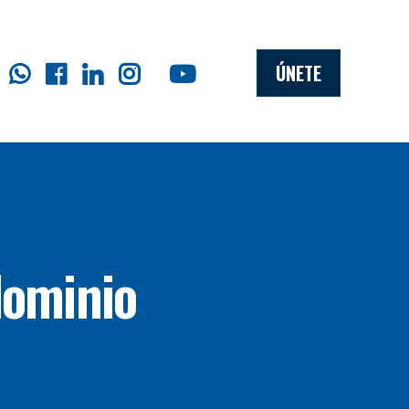
ÚNETE
dominio