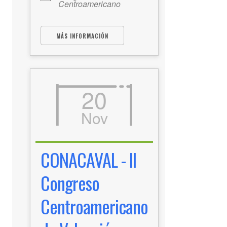
Centroamericano
MÁS INFORMACIÓN
20
Nov
CONACAVAL - II
Congreso
Centroamericano