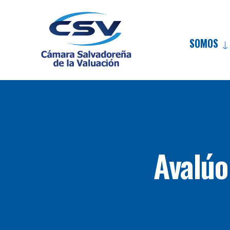
SOMOS
Avalúo