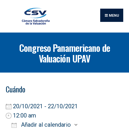
Buscar:
Skip
to
MENU
content
Congreso Panamericano de
Valuación UPAV
Cuándo
20/10/2021 - 22/10/2021
12:00 am
Añadir al calendario