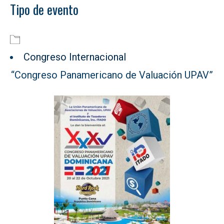
Tipo de evento
Descargar ICS
Google Calendar
Congreso Internacional
“Congreso Panamericano de Valuación UPAV”