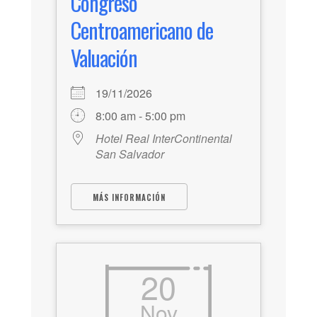
Congreso
Centroamericano de
Valuación
19/11/2026
8:00 am - 5:00 pm
Hotel Real InterContinental
San Salvador
MÁS INFORMACIÓN
20
Nov