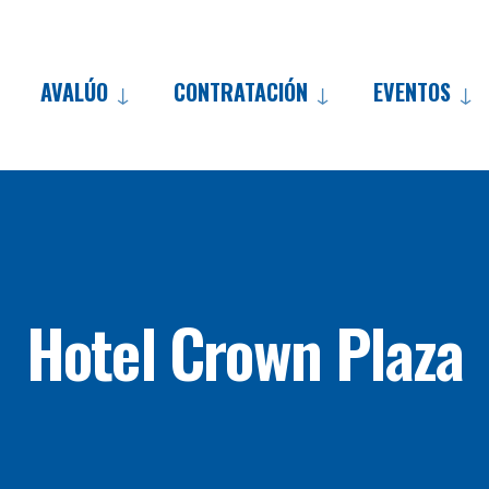
AVALÚO
CONTRATACIÓN
EVENTOS
Skip
to
content
Hotel Crown Plaza