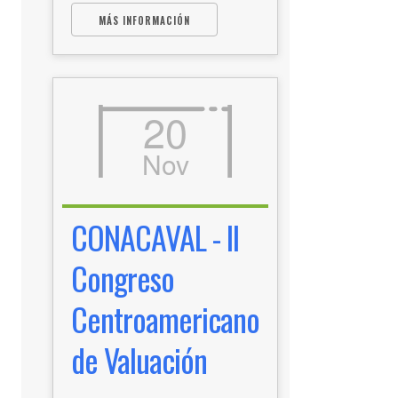
MÁS INFORMACIÓN
20
Nov
CONACAVAL - II
Congreso
Centroamericano
de Valuación