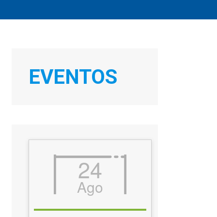
EVENTOS
24
Ago