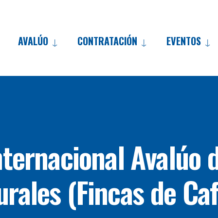
AVALÚO
CONTRATACIÓN
EVENTOS
nternacional Avalúo 
urales (Fincas de Caf