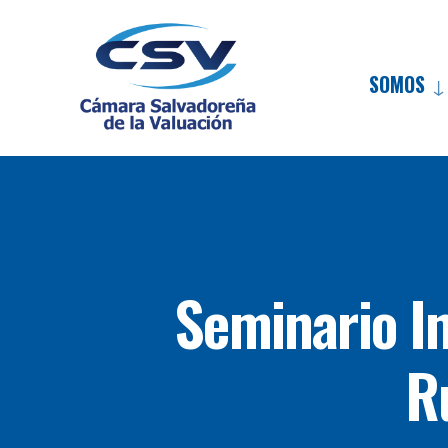
SOMOS
Seminario I
R