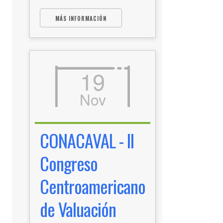
MÁS INFORMACIÓN
19
Nov
CONACAVAL - II
Congreso
Centroamericano
de Valuación