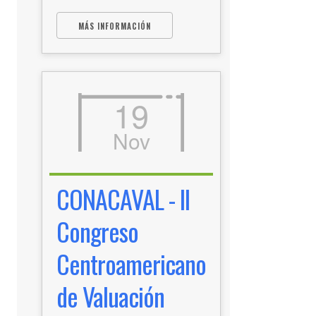
MÁS INFORMACIÓN
19
Nov
CONACAVAL - II
Congreso
Centroamericano
de Valuación