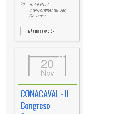
Hotel Real
InterContinental San
Salvador
MÁS INFORMACIÓN
20
Nov
CONACAVAL - II
Congreso