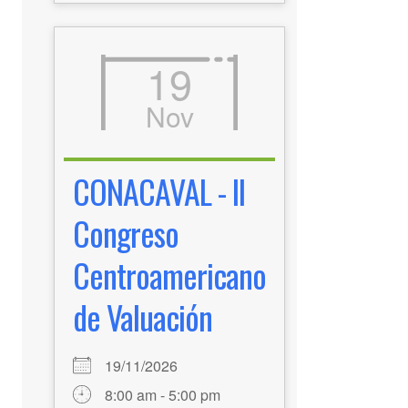
19
Nov
CONACAVAL - II
Congreso
Centroamericano
de Valuación
19/11/2026
8:00 am - 5:00 pm