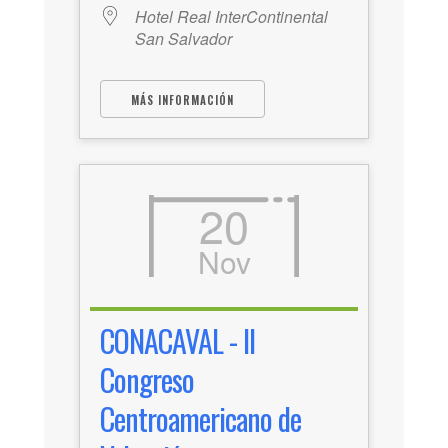
Hotel Real InterContinental
San Salvador
MÁS INFORMACIÓN
20
Nov
CONACAVAL - II
Congreso
Centroamericano de