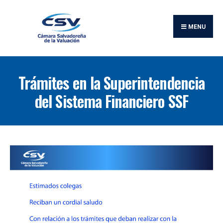
Buscar:
Skip
to
MENU
content
Trámites en la Superintendencia
del Sistema Financiero SSF