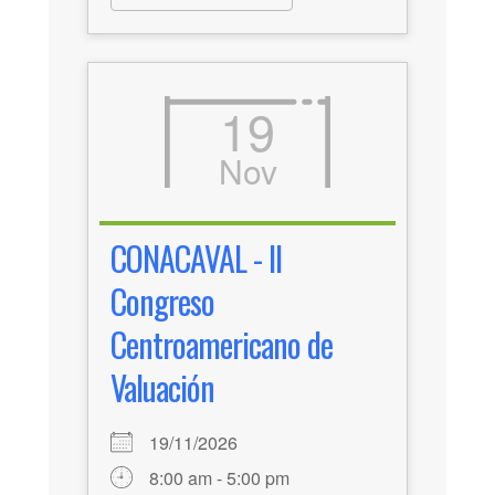
19
Nov
CONACAVAL - II
Congreso
Centroamericano de
Valuación
19/11/2026
8:00 am - 5:00 pm