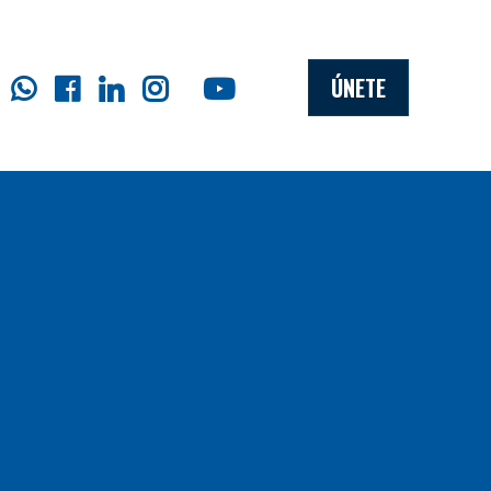
ÚNETE