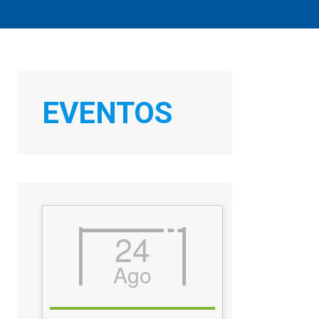
EVENTOS
24
Ago