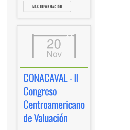
MÁS INFORMACIÓN
20
Nov
CONACAVAL - II
Congreso
Centroamericano
de Valuación