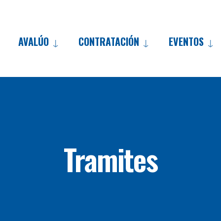
AVALÚO
CONTRATACIÓN
EVENTOS
Skip
to
content
Tramites