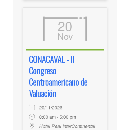
20
Nov
CONACAVAL - II
Congreso
Centroamericano de
Valuación
20/11/2026
8:00 am - 5:00 pm
Hotel Real InterContinental