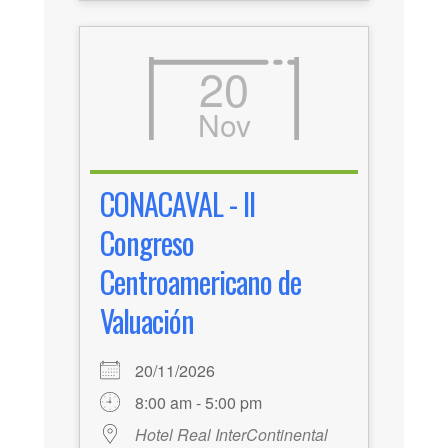
20
Nov
CONACAVAL - II
Congreso
Centroamericano de
Valuación
20/11/2026
8:00 am - 5:00 pm
Hotel Real InterContinental