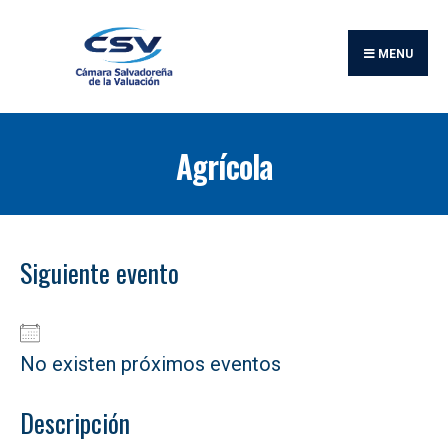
Buscar:
Skip
to
MENU
content
Agrícola
Siguiente evento
No existen próximos eventos
Descripción