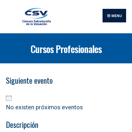
Buscar:
Skip
to
MENU
content
Cursos Profesionales
Siguiente evento
No existen próximos eventos
Descripción