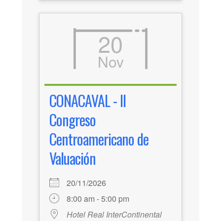
20
Nov
CONACAVAL - II
Congreso
Centroamericano de
Valuación
20/11/2026
8:00 am - 5:00 pm
Hotel Real InterContinental