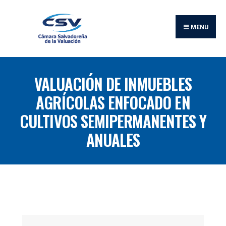
Buscar:
Skip
to
MENU
content
VALUACIÓN DE INMUEBLES
AGRÍCOLAS ENFOCADO EN
CULTIVOS SEMIPERMANENTES Y
ANUALES