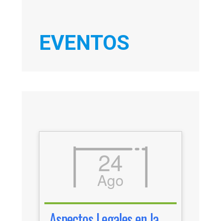
EVENTOS
24
Ago
Aspectos Legales en la