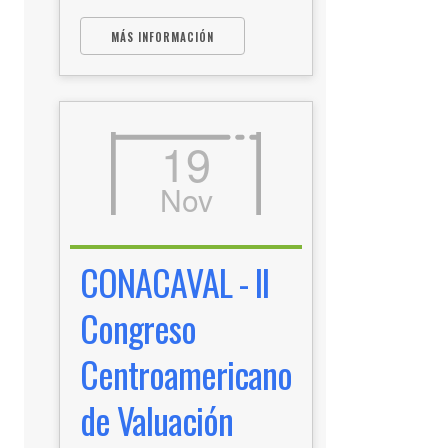
MÁS INFORMACIÓN
19
Nov
CONACAVAL - II
Congreso
Centroamericano
de Valuación