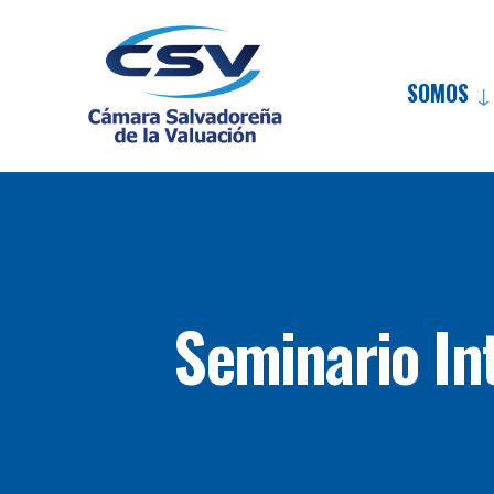
SOMOS
Seminario In