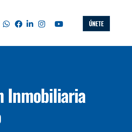
ÚNETE
 Inmobiliaria
o