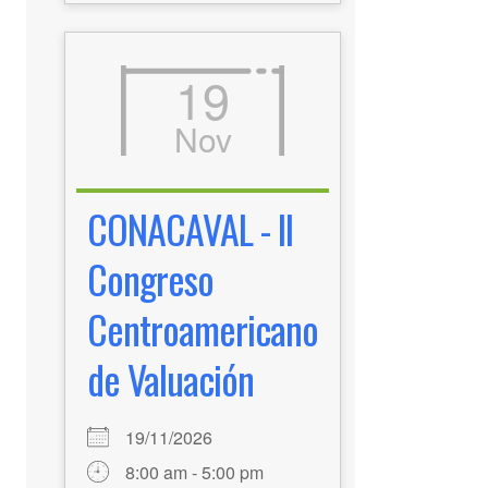
19
Nov
CONACAVAL - II
Congreso
Centroamericano
de Valuación
19/11/2026
8:00 am - 5:00 pm