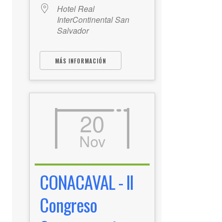
Hotel Real
InterContinental San
Salvador
MÁS INFORMACIÓN
20
Nov
CONACAVAL - II
Congreso