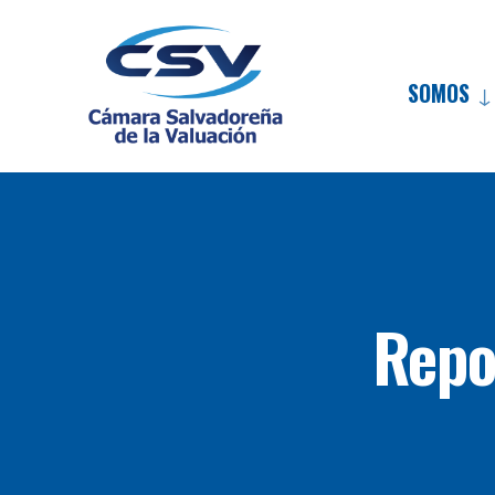
SOMOS
Repo