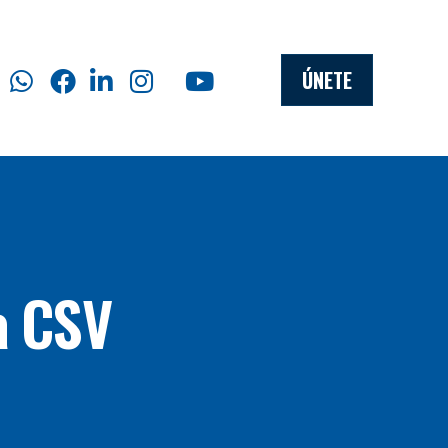
ÚNETE
a CSV