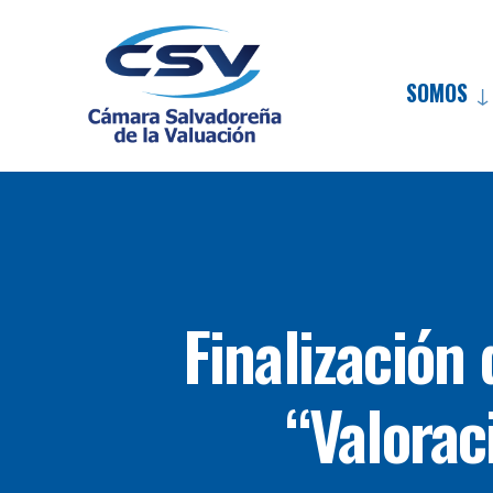
SOMOS
Finalización 
“Valorac