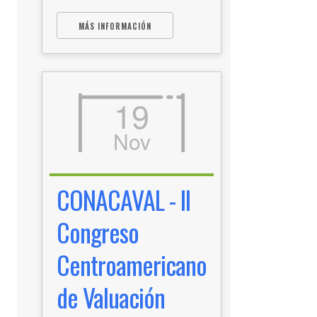
MÁS INFORMACIÓN
19
Nov
CONACAVAL - II
Congreso
Centroamericano
de Valuación