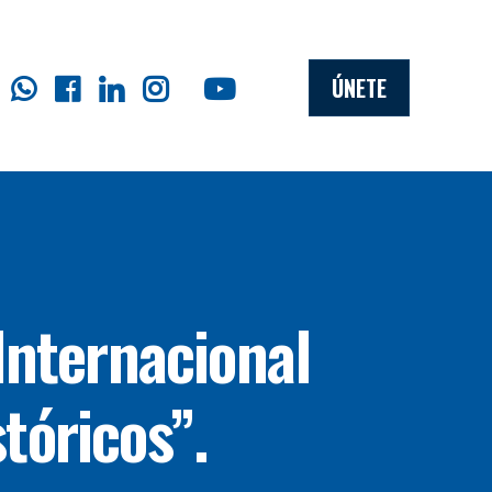
ÚNETE
 Internacional
tóricos”.