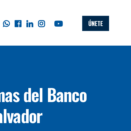
ÚNETE
mas del Banco
alvador