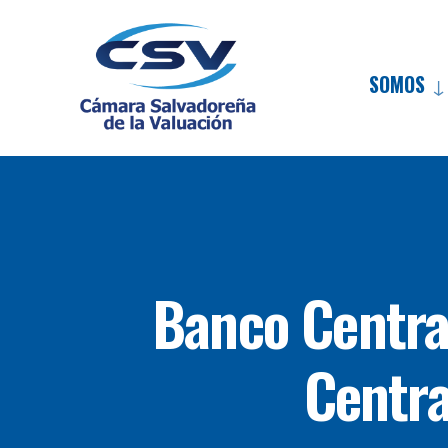
SOMOS
Banco Centra
Centra