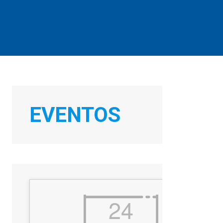
EVENTOS
24