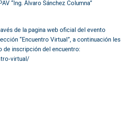
UPAV “Ing. Álvaro Sánchez Columna”
avés de la pagina web oficial del evento
ción “Encuentro Virtual”, a continuación les
io de inscripción del encuentro:
ro-virtual/