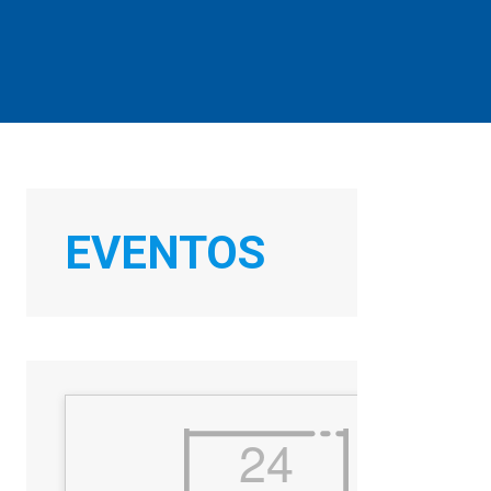
EVENTOS
Office 365
Outlook Live
24