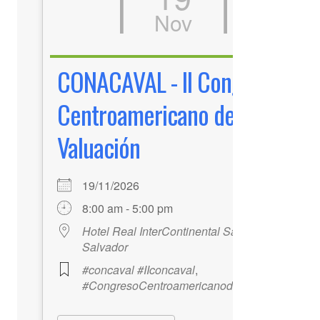
Nov
CONACAVAL - II Congreso
Centroamericano de
Valuación
19/11/2026
8:00 am - 5:00 pm
Hotel Real InterContinental San
Salvador
#concaval #IIconcaval
,
#CongresoCentroamericanodeValuación