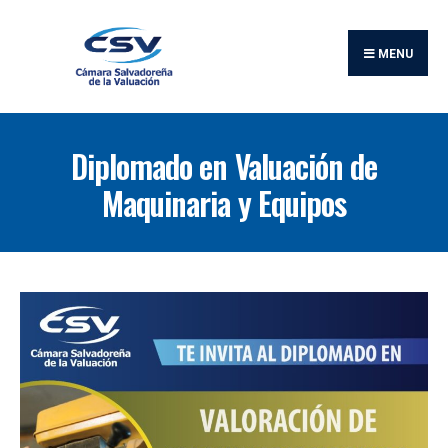
Buscar:
Skip
to
MENU
content
Diplomado en Valuación de
Maquinaria y Equipos