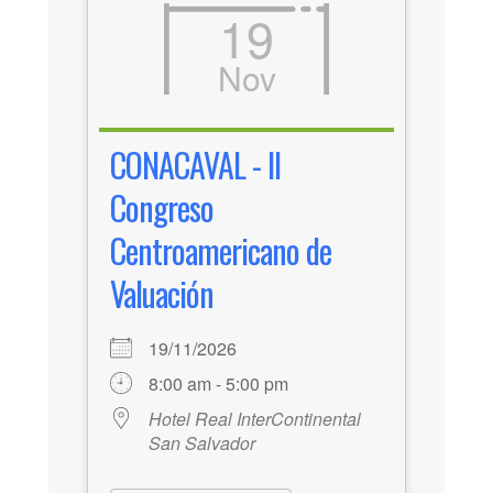
19
Nov
CONACAVAL - II
Congreso
Centroamericano de
Valuación
19/11/2026
8:00 am - 5:00 pm
Hotel Real InterContinental
San Salvador