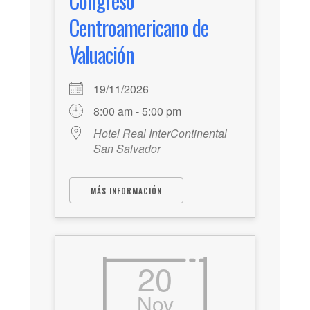
Congreso
Centroamericano de
Valuación
19/11/2026
8:00 am - 5:00 pm
Hotel Real InterContinental
San Salvador
MÁS INFORMACIÓN
20
Nov