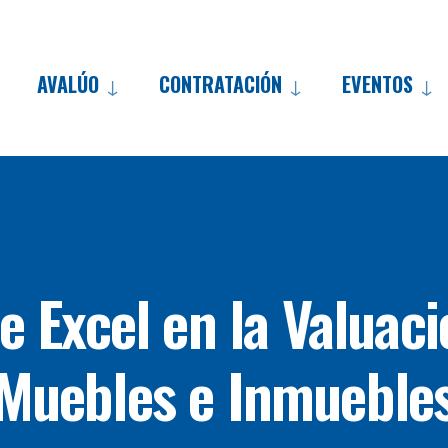
AVALÚO
CONTRATACIÓN
EVENTOS
e Excel en la Valuac
Muebles e Inmueble