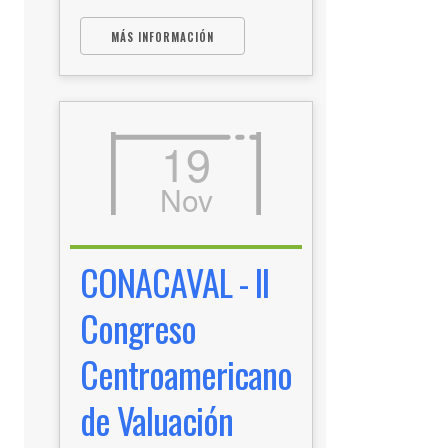
MÁS INFORMACIÓN
19
Nov
CONACAVAL - II
Congreso
Centroamericano
de Valuación