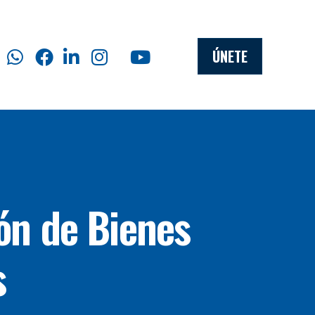
ÚNETE
ión de Bienes
s